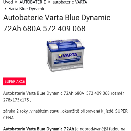
Úvod
AUTOBATERIE
autobaterie VARTA
Varta Blue Dynamic
Autobaterie Varta Blue Dynamic
72Ah 680A 572 409 068
SUPER AKCE
Autobaterie Varta Blue Dynamic 72Ah 680A 572 409 068 rozměr
278x175x175 ,
záruka 2 roky , v nabitém stavu , okamžitě připravená k jízdě. SUPER
CENA
Autobaterie Varta Blue Dynamic
72Ah
je neprodávanější řadou na