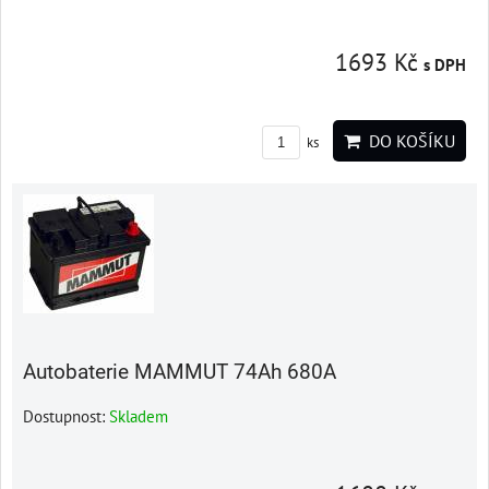
1693 Kč
s DPH
DO KOŠÍKU
ks
Autobaterie MAMMUT 74Ah 680A
Dostupnost:
Skladem