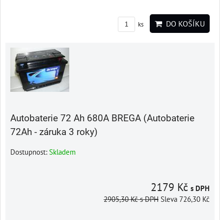
DO KOŠÍKU
ks
Autobaterie 72 Ah 680A BREGA (Autobaterie
72Ah - záruka 3 roky)
Dostupnost:
Skladem
2179 Kč
s DPH
2905,30 Kč
s DPH
Sleva 726,30 Kč