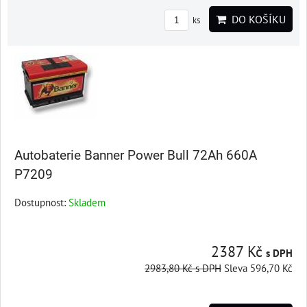
DO KOŠÍKU
ks
Autobaterie Banner Power Bull 72Ah 660A
P7209
Dostupnost:
Skladem
2387 Kč
s DPH
2983,80 Kč
s DPH
Sleva 596,70 Kč