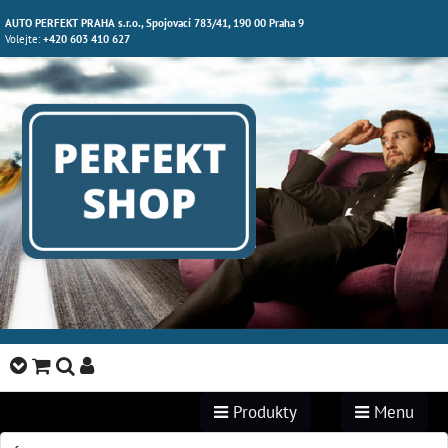
AUTO PERFEKT PRAHA s.r.o., Spojovací 783/41, 190 00 Praha 9
Volejte:
+420 603 410 627
Produkty
Menu