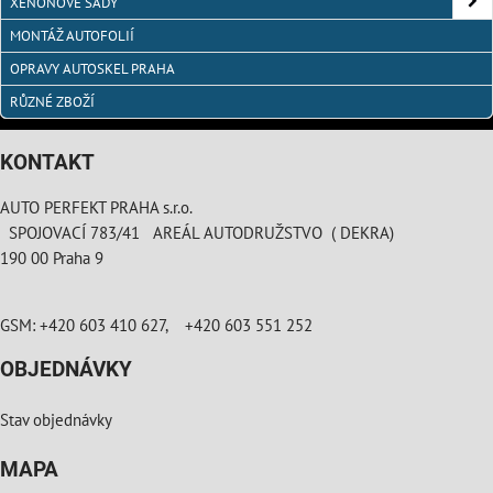
XENONOVÉ SADY
MONTÁŽ AUTOFOLIÍ
OPRAVY AUTOSKEL PRAHA
RŮZNÉ ZBOŽÍ
KONTAKT
AUTO PERFEKT PRAHA s.r.o.
SPOJOVACÍ 783/41 AREÁL AUTODRUŽSTVO ( DEKRA)
190 00 Praha 9
GSM: +420 603 410 627, +420 603 551 252
OBJEDNÁVKY
Stav objednávky
MAPA