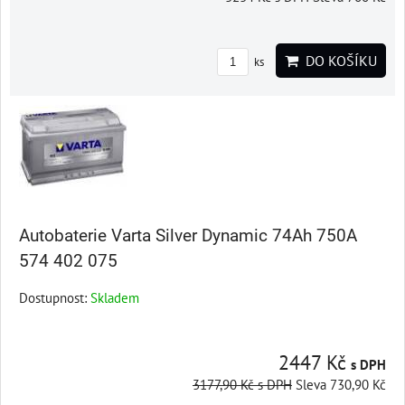
DO KOŠÍKU
ks
Autobaterie Varta Silver Dynamic 74Ah 750A
574 402 075
Dostupnost:
Skladem
2447 Kč
s DPH
3177,90 Kč
s DPH
Sleva 730,90 Kč