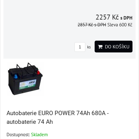
2257 Kč
s DPH
2857 Kč
s DPH
Sleva 600 Kč
DO KOŠÍKU
ks
Autobaterie EURO POWER 74Ah 680A -
autobaterie 74 Ah
Dostupnost:
Skladem