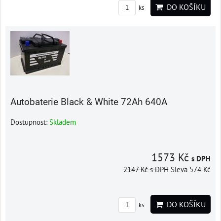
DO KOŠÍKU
ks
Autobaterie Black & White 72Ah 640A
Dostupnost:
Skladem
1573 Kč
s DPH
2147 Kč
s DPH
Sleva 574 Kč
DO KOŠÍKU
ks