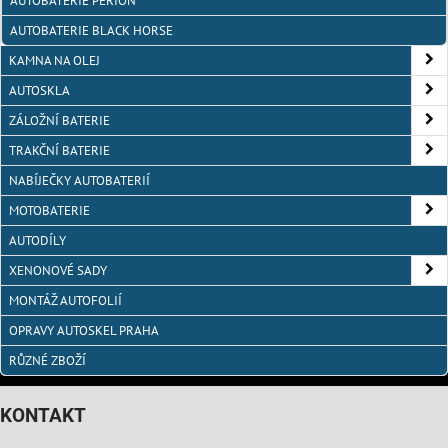
AUTOBATERIE PERION
AUTOBATERIE BLACK HORSE
KAMNA NA OLEJ
AUTOSKLA
ZÁLOŽNÍ BATERIE
TRAKČNÍ BATERIE
NABÍJEČKY AUTOBATERIÍ
MOTOBATERIE
AUTODÍLY
XENONOVÉ SADY
MONTÁŽ AUTOFOLIÍ
OPRAVY AUTOSKEL PRAHA
RŮZNÉ ZBOŽÍ
KONTAKT