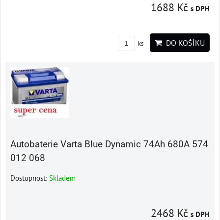
1688 Kč
s DPH
DO KOŠÍKU
ks
Autobaterie Varta Blue Dynamic 74Ah 680A 574
012 068
Dostupnost:
Skladem
2468 Kč
s DPH