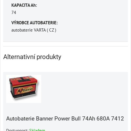
KAPACITA Ah:
74
VÝROBCE AUTOBATERIE:
autobaterie VARTA ( CZ )
Alternativní produkty
Autobaterie Banner Power Bull 74Ah 680A 7412
Dostupnost:
Skladem