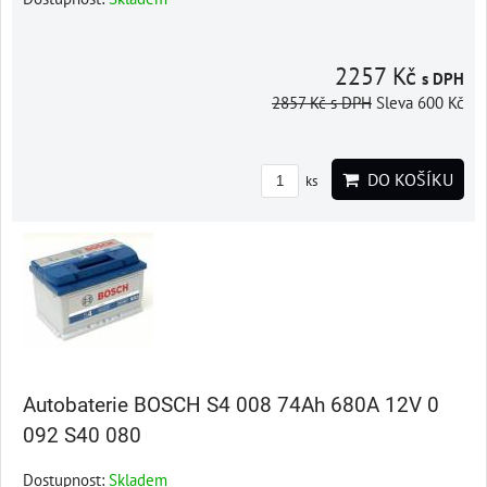
2257 Kč
s DPH
2857 Kč
s DPH
Sleva 600 Kč
DO KOŠÍKU
ks
Autobaterie BOSCH S4 008 74Ah 680A 12V 0
092 S40 080
Dostupnost:
Skladem