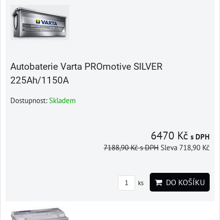
Autobaterie Varta PROmotive SILVER
225Ah/1150A
Dostupnost:
Skladem
6470 Kč
s DPH
7188,90 Kč
s DPH
Sleva 718,90 Kč
DO KOŠÍKU
ks