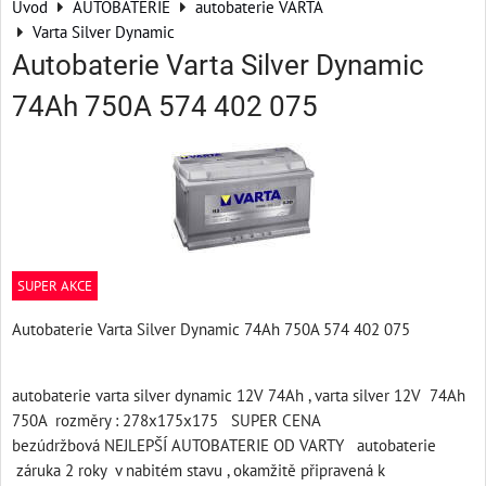
Úvod
AUTOBATERIE
autobaterie VARTA
Varta Silver Dynamic
Autobaterie Varta Silver Dynamic
74Ah 750A 574 402 075
SUPER AKCE
Autobaterie Varta Silver Dynamic 74Ah 750A 574 402 075
autobaterie praha
autobaterie varta silver dynamic 12V 74Ah , varta silver 12V 74Ah
750A rozměry : 278x175x175 SUPER CENA
bezúdržbová NEJLEPŠÍ AUTOBATERIE OD VARTY autobaterie
záruka 2 roky v nabitém stavu , okamžitě připravená k