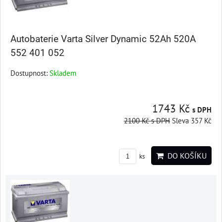
Autobaterie Varta Silver Dynamic 52Ah 520A
552 401 052
Dostupnost:
Skladem
1743 Kč
s DPH
2100 Kč
s DPH
Sleva 357 Kč
DO KOŠÍKU
ks