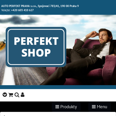
AUTO PERFEKT PRAHA s.r.o., Spojovací 783/41, 190 00 Praha 9
Volejte:
+420 603 410 627
Produkty
Menu