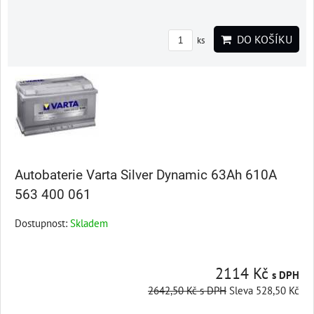
DO KOŠÍKU
ks
Autobaterie Varta Silver Dynamic 63Ah 610A
563 400 061
Dostupnost:
Skladem
2114 Kč
s DPH
2642,50 Kč
s DPH
Sleva 528,50 Kč