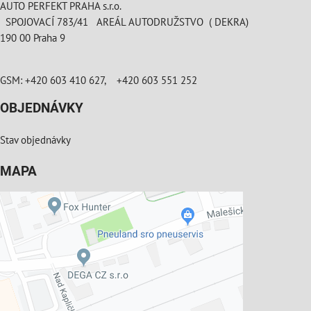
AUTO PERFEKT PRAHA s.r.o.
SPOJOVACÍ 783/41 AREÁL AUTODRUŽSTVO ( DEKRA)
190 00 Praha 9
GSM: +420 603 410 627, +420 603 551 252
OBJEDNÁVKY
Stav objednávky
MAPA