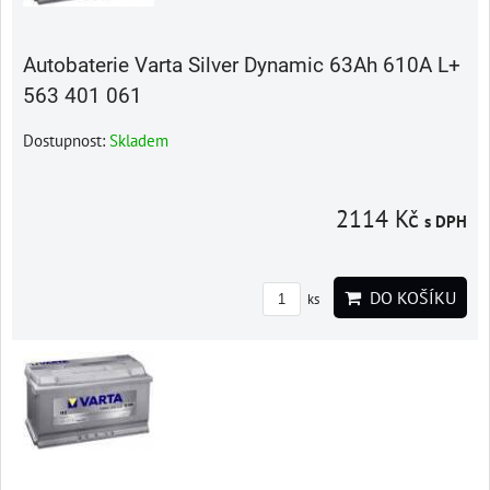
Autobaterie Varta Silver Dynamic 63Ah 610A L+
563 401 061
Dostupnost:
Skladem
2114 Kč
s DPH
DO KOŠÍKU
ks