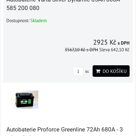
585 200 080
Dostupnost:
Skladem
2925 Kč
s DPH
3567,10 Kč
s DPH
Sleva 642,10 Kč
DO KOŠÍKU
ks
Autobaterie Proforce Greenline 72Ah 680A - 3