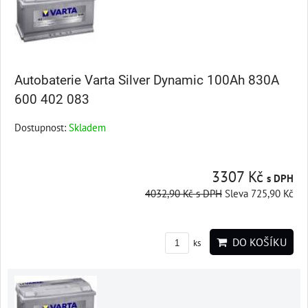
Autobaterie Varta Silver Dynamic 100Ah 830A
600 402 083
Dostupnost:
Skladem
3307 Kč
s DPH
4032,90 Kč
s DPH
Sleva 725,90 Kč
DO KOŠÍKU
ks