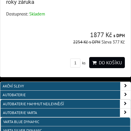
roky záruka
Dostupnost:
Skladem
1877 Kč
s DPH
2254 Kč
s DPH
Sleva 377 Kč
DO KOŠÍKU
ks
AKČNÍ SLEVY
AUTOBATERIE
AUTOBATERIE MAMMUT NEJLEVNĚJŠÍ
AUTOBATERIE VARTA
VARTA BLUE DYNAMIC
VARTA SILVER DYNAMIC