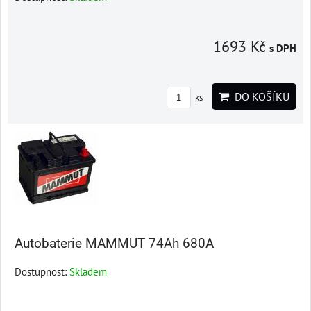
1693 Kč
s DPH
DO KOŠÍKU
ks
Autobaterie MAMMUT 74Ah 680A
Dostupnost:
Skladem