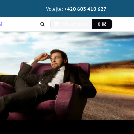
Volejte:
+420 603 410 627
Nákupní košík
0 Kč