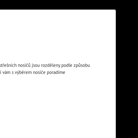
 střešních nosičů jsou rozděleny podle způsobu
ádi vám s výběrem nosiče poradíme