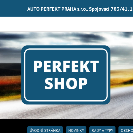
AUTO PERFEKT PRAHA s.r.o., Spojovací 783/41, 
ÚVODNÍ STRÁNKA
NOVINKY
RADY A TYPY
OBCHO