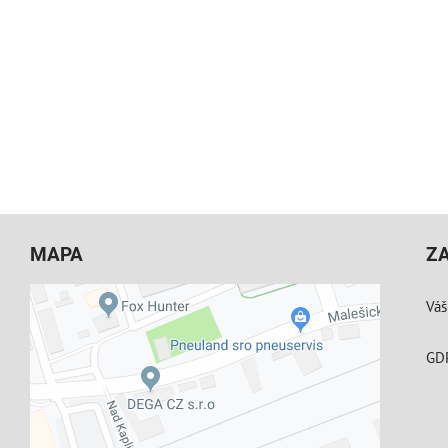
MAPA
Z
Váš
GD