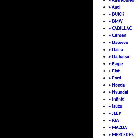
• Audi
• BUICK
• BMW
• CADILLAC
• Citroen
• Daewoo
• Dacia
• Daihatsu
• Eagle
• Fiat
• Ford
• Honda
• Hyundai
• Infiniti
• Isuzu
•
JEEP
• KIA
• MAZDA
• MERCEDES