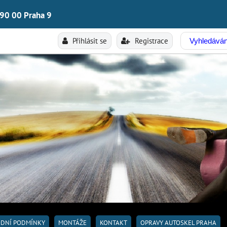
190 00 Praha 9
Přihlásit se
Registrace
DNÍ PODMÍNKY
MONTÁŽE
KONTAKT
OPRAVY AUTOSKEL PRAHA