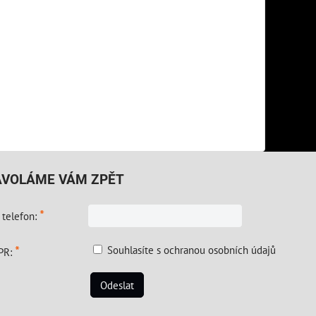
AVOLÁME VÁM ZPĚT
*
 telefon:
*
Souhlasíte s ochranou osobních údajů
PR:
Odeslat