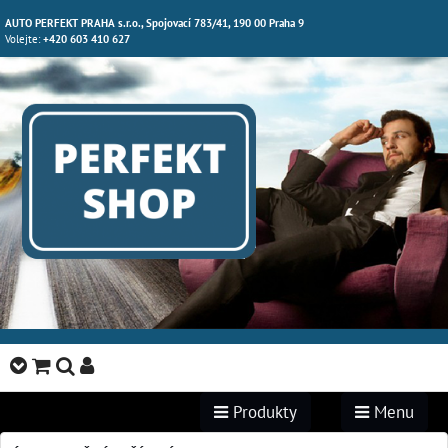
AUTO PERFEKT PRAHA s.r.o., Spojovací 783/41, 190 00 Praha 9
Volejte:
+420 603 410 627
Produkty
Menu