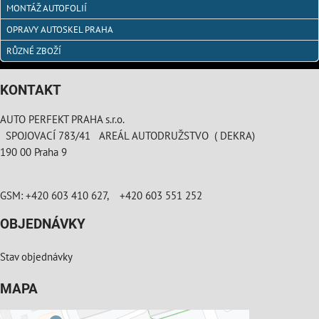
MONTÁŽ AUTOFOLIÍ
OPRAVY AUTOSKEL PRAHA
RŮZNÉ ZBOŽÍ
KONTAKT
AUTO PERFEKT PRAHA s.r.o.
SPOJOVACÍ 783/41 AREÁL AUTODRUŽSTVO ( DEKRA)
190 00 Praha 9
GSM: +420 603 410 627, +420 603 551 252
OBJEDNÁVKY
Stav objednávky
MAPA