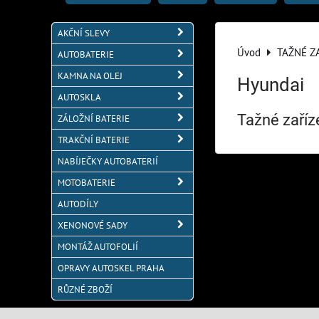
AKČNÍ SLEVY
Úvod
TAŽNÉ Z
AUTOBATERIE
KAMNA NA OLEJ
Hyundai
AUTOSKLA
Tažné zaříz
ZÁLOŽNÍ BATERIE
TRAKČNÍ BATERIE
NABÍJEČKY AUTOBATERIÍ
MOTOBATERIE
AUTODÍLY
XENONOVÉ SADY
MONTÁŽ AUTOFOLIÍ
OPRAVY AUTOSKEL PRAHA
RŮZNÉ ZBOŽÍ