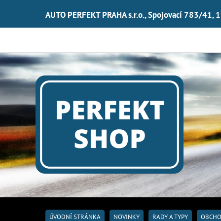
AUTO PERFEKT PRAHA s.r.o., Spojovací 783/41, 
ÚVODNÍ STRÁNKA
NOVINKY
RADY A TYPY
OBCHO