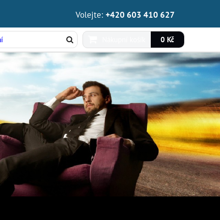
Volejte:
+420 603 410 627
Nákupní košík
0 Kč