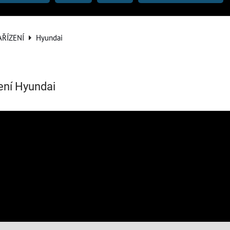
AŘÍZENÍ
Hyundai
ení Hyundai