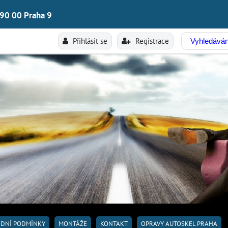
190 00 Praha 9
Přihlásit se
Registrace
DNÍ PODMÍNKY
MONTÁŽE
KONTAKT
OPRAVY AUTOSKEL PRAHA