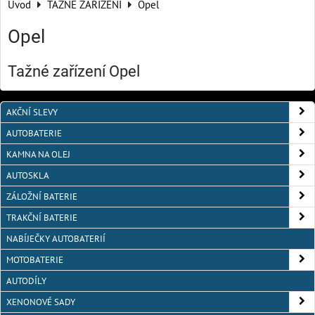
Úvod
TAŽNÉ ZAŘÍZENÍ
Opel
Opel
Tažné zařízení Opel
AKČNÍ SLEVY
AUTOBATERIE
KAMNA NA OLEJ
AUTOSKLA
ZÁLOŽNÍ BATERIE
TRAKČNÍ BATERIE
NABÍJEČKY AUTOBATERIÍ
MOTOBATERIE
AUTODÍLY
XENONOVÉ SADY