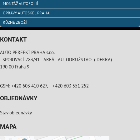
MONTÁŽ AUTOFOLIÍ
OPRAVY AUTOSKEL PRAHA
RŮZNÉ ZBOŽÍ
KONTAKT
AUTO PERFEKT PRAHA s.r.o.
SPOJOVACÍ 783/41 AREÁL AUTODRUŽSTVO ( DEKRA)
190 00 Praha 9
GSM: +420 603 410 627, +420 603 551 252
OBJEDNÁVKY
Stav objednávky
MAPA