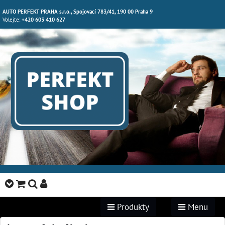
AUTO PERFEKT PRAHA s.r.o., Spojovací 783/41, 190 00 Praha 9
Volejte:
+420 603 410 627
Produkty
Menu