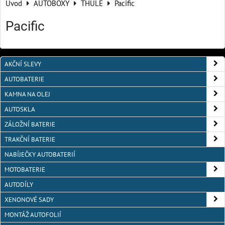
Úvod
AUTOBOXY
THULE
Pacific
Pacific
AKČNÍ SLEVY
AUTOBATERIE
KAMNA NA OLEJ
AUTOSKLA
ZÁLOŽNÍ BATERIE
TRAKČNÍ BATERIE
NABÍJEČKY AUTOBATERIÍ
MOTOBATERIE
AUTODÍLY
XENONOVÉ SADY
MONTÁŽ AUTOFOLIÍ