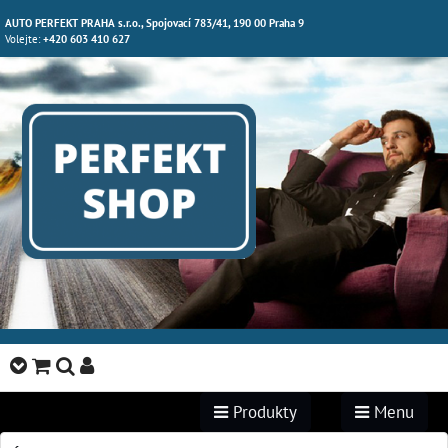
AUTO PERFEKT PRAHA s.r.o., Spojovací 783/41, 190 00 Praha 9
Volejte:
+420 603 410 627
Produkty
Menu