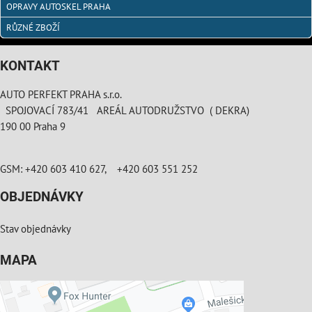
OPRAVY AUTOSKEL PRAHA
RŮZNÉ ZBOŽÍ
KONTAKT
AUTO PERFEKT PRAHA s.r.o.
SPOJOVACÍ 783/41 AREÁL AUTODRUŽSTVO ( DEKRA)
190 00 Praha 9
GSM: +420 603 410 627, +420 603 551 252
OBJEDNÁVKY
Stav objednávky
MAPA